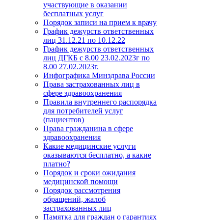
участвующие в оказании
бесплатных услуг
Порядок записи на прием к врачу
График дежурств ответственных
лиц 31.12.21 по 10.12.22
График дежурств ответственных
лиц ДГКБ с 8.00 23.02.2023г по
8.00 27.02.2023г.
Инфографика Минздрава России
Права застрахованных лиц в
сфере здравоохранения
Правила внутреннего распорядка
для потребителей услуг
(пациентов)
Права гражданина в сфере
здравоохранения
Какие медицинские услуги
оказываются бесплатно, а какие
платно?
Порядок и сроки ожидания
медицинской помощи
Порядок рассмотрения
обращений, жалоб
застрахованных лиц
Памятка для граждан о гарантиях