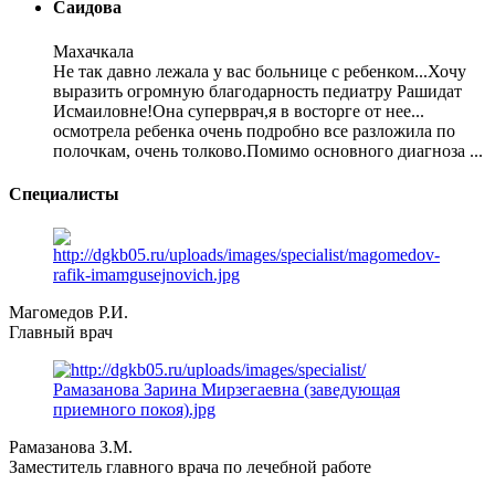
Саидова
Махачкала
Не так давно лежала у вас больнице с ребенком...Хочу
выразить огромную благодарность педиатру Рашидат
Исмаиловне!Она суперврач,я в восторге от нее...
осмотрела ребенка очень подробно все разложила по
полочкам, очень толково.Помимо основного диагноза ...
Специалисты
Магомедов Р.И.
Главный врач
Рамазанова З.М.
Заместитель главного врача по лечебной работе