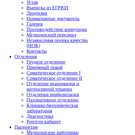
Устав
Выписка из ЕГРЮЛ
Лицензии
Нормативные документы
Галерея
Противодействие коррупции
Медицинский персонал
Независимая оценка качества
(НОК)
Контакты
Отделения
Грудное отделение
Приемный покой
Соматическое отделение I
Соматическое отделение II
Отделение реанимации и
интенсивной терапии
Отделение реабилитации
Паллиативное отделение
Клинико-биохимическая
лаборатория
Диагностика
Рентген кабинет
Пациентам
Медицинские работники