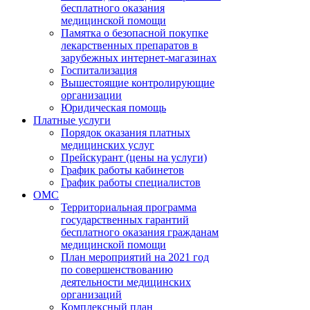
бесплатного оказания
медицинской помощи
Памятка о безопасной покупке
лекарственных препаратов в
зарубежных интернет-магазинах
Госпитализация
Вышестоящие контролирующие
организации
Юридическая помощь
Платные услуги
Порядок оказания платных
медицинских услуг
Прейскурант (цены на услуги)
График работы кабинетов
График работы специалистов
ОМС
Территориальная программа
государственных гарантий
бесплатного оказания гражданам
медицинской помощи
План мероприятий на 2021 год
по совершенствованию
деятельности медицинских
организаций
Комплексный план