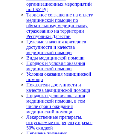
организационных мероприятий
по ГБУ РД
Тарифное соглашение на оплату
медицинской помощи по
обязательному медицинскому
страхованию на территории
Республики Дагестан
Целевые значения критериев
доступности и качества
медицинской помощи
Виды медицинской помощи
Порядок и условия оказания
медицинской помощи
Условия оказания медицинской
помощи
Показатели доступности и
качества медицинской помощи
Порядок и условия оказания
медицинской помощи, в том
числе сроки ожидания
медицинский помощи
Лекарственные препараты,
отпускаемые по рецепту врача с
50% скидкой
Перечень жизненно