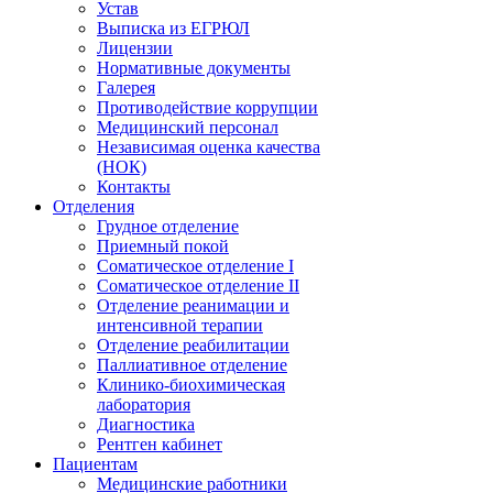
Устав
Выписка из ЕГРЮЛ
Лицензии
Нормативные документы
Галерея
Противодействие коррупции
Медицинский персонал
Независимая оценка качества
(НОК)
Контакты
Отделения
Грудное отделение
Приемный покой
Соматическое отделение I
Соматическое отделение II
Отделение реанимации и
интенсивной терапии
Отделение реабилитации
Паллиативное отделение
Клинико-биохимическая
лаборатория
Диагностика
Рентген кабинет
Пациентам
Медицинские работники