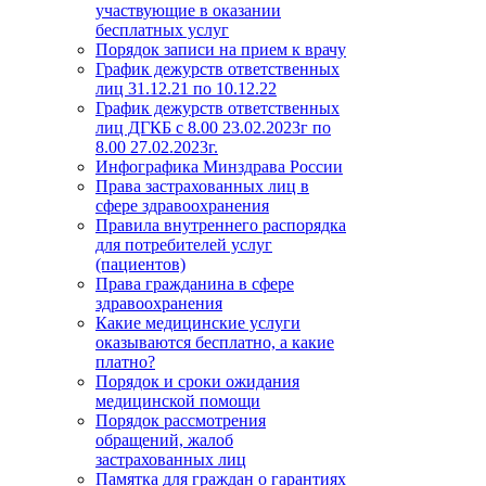
участвующие в оказании
бесплатных услуг
Порядок записи на прием к врачу
График дежурств ответственных
лиц 31.12.21 по 10.12.22
График дежурств ответственных
лиц ДГКБ с 8.00 23.02.2023г по
8.00 27.02.2023г.
Инфографика Минздрава России
Права застрахованных лиц в
сфере здравоохранения
Правила внутреннего распорядка
для потребителей услуг
(пациентов)
Права гражданина в сфере
здравоохранения
Какие медицинские услуги
оказываются бесплатно, а какие
платно?
Порядок и сроки ожидания
медицинской помощи
Порядок рассмотрения
обращений, жалоб
застрахованных лиц
Памятка для граждан о гарантиях