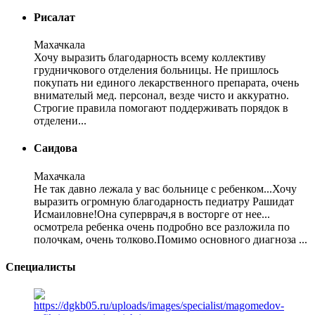
Рисалат
Махачкала
Хочу выразить благодарность всему коллективу
грудничкового отделения больницы. Не пришлось
покупать ни единого лекарственного препарата, очень
внимателый мед. персонал, везде чисто и аккуратно.
Строгие правила помогают поддерживать порядок в
отделени...
Саидова
Махачкала
Не так давно лежала у вас больнице с ребенком...Хочу
выразить огромную благодарность педиатру Рашидат
Исмаиловне!Она суперврач,я в восторге от нее...
осмотрела ребенка очень подробно все разложила по
полочкам, очень толково.Помимо основного диагноза ...
Специалисты