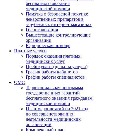
бесплатного оказания
медицинской помощи
Памятка о безопасной покупке
лекарственных препаратов в
зарубежных интернет-магазинах
Госпитализация
Вышестоящие контролирующие
организации
Юридическая помощь
Платные услуги
Порядок оказания платных
медицинских услуг
Прейскурант (цены на услуги)
График работы кабинетов
График работы специалистов
ОМС
Территориальная программа
государственных гарантий
бесплатного оказания гражданам
медицинской помощи
План мероприятий на 2021 год
по совершенствованию
деятельности медицинских
организаций
Комплексный план