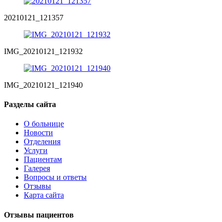
20210121_121357
IMG_20210121_121932
IMG_20210121_121940
Разделы сайта
О больнице
Новости
Отделения
Услуги
Пациентам
Галерея
Вопросы и ответы
Отзывы
Карта сайта
Отзывы пациентов