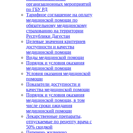
организационных мероприятий
по ГБУ РД
Тарифное соглашение на оплату
медицинской помощи по
обязательному медицинскому
страхованию на территории
Республики Дагестан
Целевые значения критериев
доступности и качества
медицинской помощи
Виды медицинской помощи
Порядок и условия оказания
медицинской помощи
Условия оказания медицинской
помощи
Показатели доступности и
качества медицинской помощи
Порядок и условия оказания
медицинской помощи, в том
числе сроки ожидания
медицинский помощи
Лекарственные препараты,
отпускаемые по рецепту врача с
50% скидкой
Перечень жизненно