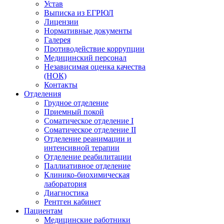
Устав
Выписка из ЕГРЮЛ
Лицензии
Нормативные документы
Галерея
Противодействие коррупции
Медицинский персонал
Независимая оценка качества
(НОК)
Контакты
Отделения
Грудное отделение
Приемный покой
Соматическое отделение I
Соматическое отделение II
Отделение реанимации и
интенсивной терапии
Отделение реабилитации
Паллиативное отделение
Клинико-биохимическая
лаборатория
Диагностика
Рентген кабинет
Пациентам
Медицинские работники