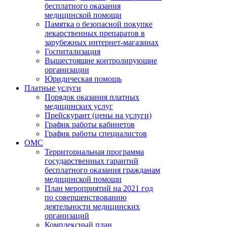
бесплатного оказания
медицинской помощи
Памятка о безопасной покупке
лекарственных препаратов в
зарубежных интернет-магазинах
Госпитализация
Вышестоящие контролирующие
организации
Юридическая помощь
Платные услуги
Порядок оказания платных
медицинских услуг
Прейскурант (цены на услуги)
График работы кабинетов
График работы специалистов
ОМС
Территориальная программа
государственных гарантий
бесплатного оказания гражданам
медицинской помощи
План мероприятий на 2021 год
по совершенствованию
деятельности медицинских
организаций
Комплексный план