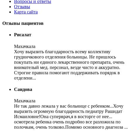
Вопросы и ответы
Отзывы
Карта сайта
Отзывы пациентов
Рисалат
Махачкала
Хочу выразить благодарность всему коллективу
грудничкового отделения больницы. Не пришлось
покупать ни единого лекарственного препарата, очень
внимателый мед. персонал, везде чисто и аккуратно.
Строгие правила помогают поддерживать порядок в
отделени...
Саидова
Махачкала
Не так давно лежала у вас больнице с ребенком...Хочу
выразить огромную благодарность педиатру Рашидат
Исмаиловне!Она суперврач,я в восторге от нее...
осмотрела ребенка очень подробно все разложила по
полочкам, очень толково.Помимо основного диагноза ...