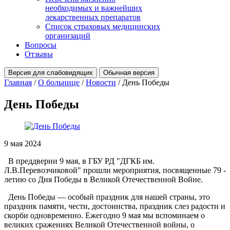
необходимых и важнейших
лекарственных препаратов
Список страховых медицинских
организаций
Вопросы
Отзывы
Версия для слабовидящих
Обычная версия
Главная
/
О больнице
/
Новости
/
День Победы
День Победы
9 мая 2024
В преддверии 9 мая, в ГБУ РД "ДГКБ им.
Л.В.Перевозчиковой" прошли мероприятия, посвященные 79 -
летию со Дня Победы в Великой Отечественной Войне.
День Победы — особый праздник для нашей страны, это
праздник памяти, чести, достоинства, праздник слез радости и
скорби одновременно. Ежегодно 9 мая мы вспоминаем о
великих сражениях Великой Отечественной войны, о