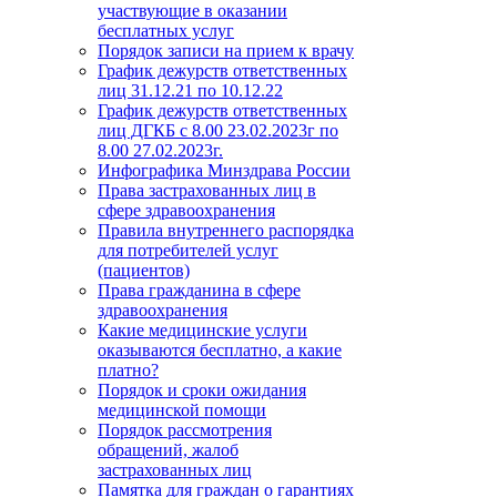
участвующие в оказании
бесплатных услуг
Порядок записи на прием к врачу
График дежурств ответственных
лиц 31.12.21 по 10.12.22
График дежурств ответственных
лиц ДГКБ с 8.00 23.02.2023г по
8.00 27.02.2023г.
Инфографика Минздрава России
Права застрахованных лиц в
сфере здравоохранения
Правила внутреннего распорядка
для потребителей услуг
(пациентов)
Права гражданина в сфере
здравоохранения
Какие медицинские услуги
оказываются бесплатно, а какие
платно?
Порядок и сроки ожидания
медицинской помощи
Порядок рассмотрения
обращений, жалоб
застрахованных лиц
Памятка для граждан о гарантиях