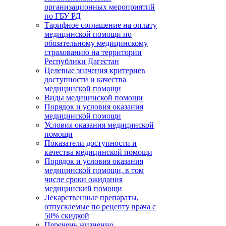
организационных мероприятий
по ГБУ РД
Тарифное соглашение на оплату
медицинской помощи по
обязательному медицинскому
страхованию на территории
Республики Дагестан
Целевые значения критериев
доступности и качества
медицинской помощи
Виды медицинской помощи
Порядок и условия оказания
медицинской помощи
Условия оказания медицинской
помощи
Показатели доступности и
качества медицинской помощи
Порядок и условия оказания
медицинской помощи, в том
числе сроки ожидания
медицинский помощи
Лекарственные препараты,
отпускаемые по рецепту врача с
50% скидкой
Перечень жизненно