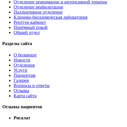
Отделение реанимации и интенсивной терапии
Отделение реабилитации
Паллиативное отделение
Клинико-биохимическая лаборатория
Рентген кабинет
Приёмный покой
Общий отдел
Разделы сайта
О больнице
Новости
Отделения
Услуги
Пациентам
Галерея
Вопросы и ответы
Отзывы
Карта сайта
Отзывы пациентов
Рисалат