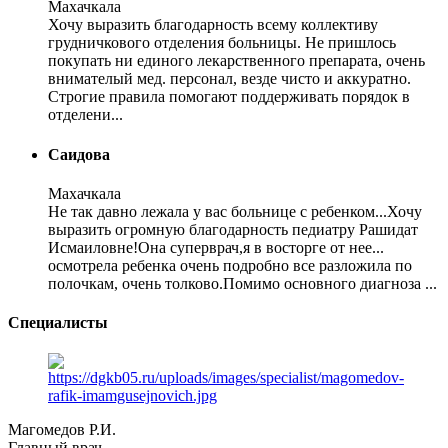
Махачкала
Хочу выразить благодарность всему коллективу
грудничкового отделения больницы. Не пришлось
покупать ни единого лекарственного препарата, очень
внимателый мед. персонал, везде чисто и аккуратно.
Строгие правила помогают поддерживать порядок в
отделени...
Саидова
Махачкала
Не так давно лежала у вас больнице с ребенком...Хочу
выразить огромную благодарность педиатру Рашидат
Исмаиловне!Она суперврач,я в восторге от нее...
осмотрела ребенка очень подробно все разложила по
полочкам, очень толково.Помимо основного диагноза ...
Специалисты
Магомедов Р.И.
Главный врач