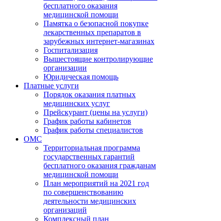
бесплатного оказания
медицинской помощи
Памятка о безопасной покупке
лекарственных препаратов в
зарубежных интернет-магазинах
Госпитализация
Вышестоящие контролирующие
организации
Юридическая помощь
Платные услуги
Порядок оказания платных
медицинских услуг
Прейскурант (цены на услуги)
График работы кабинетов
График работы специалистов
ОМС
Территориальная программа
государственных гарантий
бесплатного оказания гражданам
медицинской помощи
План мероприятий на 2021 год
по совершенствованию
деятельности медицинских
организаций
Комплексный план