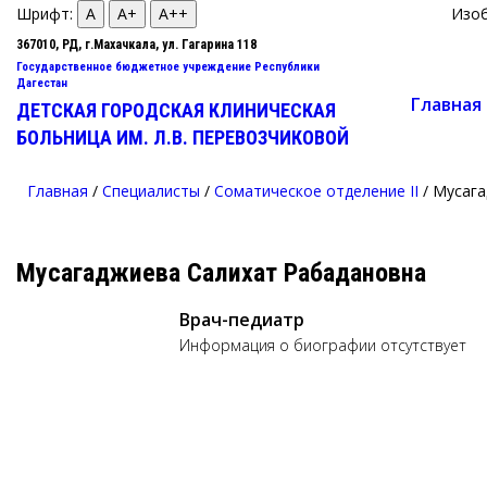
Шрифт:
A
A+
A++
Изо
367010, РД, г.Махачкала, ул. Гагарина 118
Государственное бюджетное учреждение Республики
Дагестан
Главная
ДЕТСКАЯ ГОРОДСКАЯ КЛИНИЧЕСКАЯ
БОЛЬНИЦА ИМ. Л.В. ПЕРЕВОЗЧИКОВОЙ
Главная
/
Специалисты
/
Соматическое отделение II
/
Мусага
Мусагаджиева
Салихат Рабадановна
Врач-педиатр
Информация о биографии отсутствует